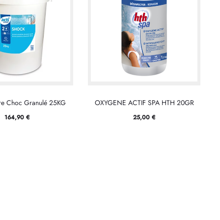
re Choc Granulé 25KG
OXYGENE ACTIF SPA HTH 20GR
164,90
€
25,00
€