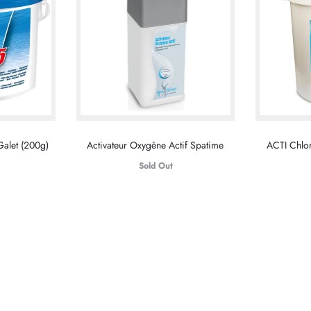
Galet (200g)
Activateur Oxygène Actif Spatime
ACTI Chlo
Sold Out