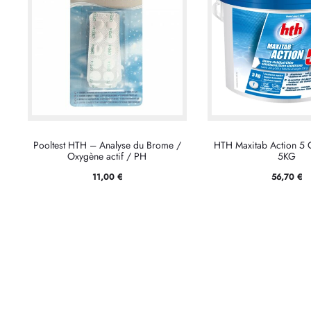
Pooltest HTH – Analyse du Brome /
HTH Maxitab Action 5 
Oxygène actif / PH
5KG
11,00
€
56,70
€