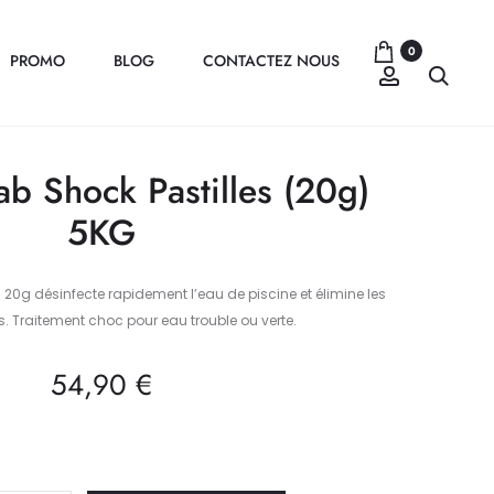
0
PROMO
BLOG
CONTACTEZ NOUS
Compte
Recher
b Shock Pastilles (20g)
5KG
 20g désinfecte rapidement l’eau de piscine et élimine les
 Traitement choc pour eau trouble ou verte.
54,90
€