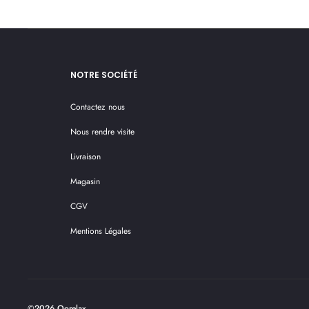
NOTRE SOCIÉTÉ
Contactez nous
Nous rendre visite
Livraison
Magasin
CGV
Mentions Légales
©2026 Oorelax