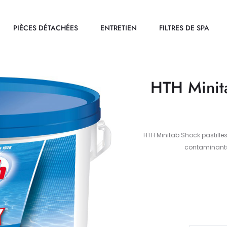
PIÈCES DÉTACHÉES
ENTRETIEN
FILTRES DE SPA
HTH Minita
HTH Minitab Shock pastilles
contaminants.