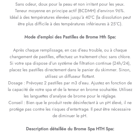
Sans odeur, doux pour la peau et non irritant pour les yeux.
Teneur moyenne en principe actif (BCDMH) d’environ 96%.
Idéal à des températures élevées jusqu’à 40°C (la dissolution peut
être plus difficile à des températures inférieures à 25°C).
Mode d’emploi des Pastilles de Brome Hth Spa:
Après chaque remplissage, en cas d’eau trouble, ou à chaque
changement de pastilles, effectuez un traitement choc sans chlore.
Si votre spa dispose d’un système de filtration continue (24h/24),
placez les pastilles directement dans le panier du skimmer. Sinon,
utilisez un diffuseur flottant.
Dosage : Prévoyez 2 pastilles par m3 d’eau. Ajustez en fonction de
la capacité de votre spa et de la teneur en brome souhaitée. Utilisez
les languettes d’analyse de brome pour le réglage.
Conseil : Bien que le produit reste désinfectant à un pH élevé, il ne
protège pas contre les risques d’entartrage. Il peut être nécessaire
de diminuer le pH.
Description détaillée du Brome Spa HTH Spa: