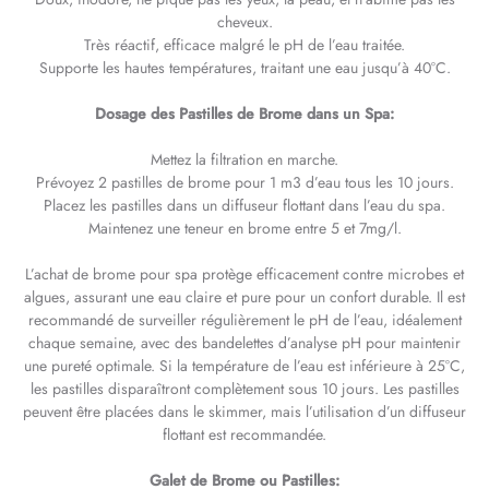
cheveux.
Très réactif, efficace malgré le pH de l’eau traitée.
Supporte les hautes températures, traitant une eau jusqu’à 40°C.
Dosage des Pastilles de Brome dans un Spa:
Mettez la filtration en marche.
Prévoyez 2 pastilles de brome pour 1 m3 d’eau tous les 10 jours.
Placez les pastilles dans un diffuseur flottant dans l’eau du spa.
Maintenez une teneur en brome entre 5 et 7mg/l.
L’achat de brome pour spa protège efficacement contre microbes et
algues, assurant une eau claire et pure pour un confort durable. Il est
recommandé de surveiller régulièrement le pH de l’eau, idéalement
chaque semaine, avec des bandelettes d’analyse pH pour maintenir
une pureté optimale. Si la température de l’eau est inférieure à 25°C,
les pastilles disparaîtront complètement sous 10 jours. Les pastilles
peuvent être placées dans le skimmer, mais l’utilisation d’un diffuseur
flottant est recommandée.
Galet de Brome ou Pastilles: