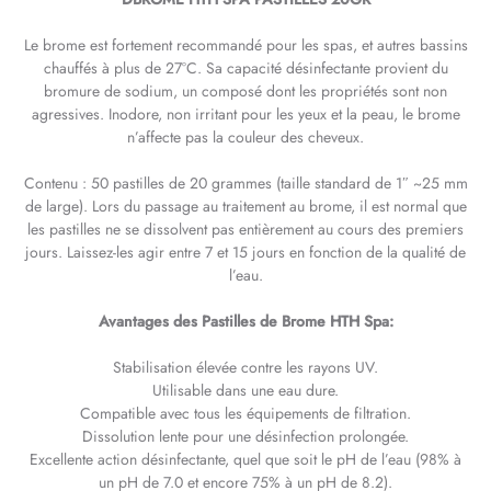
Le brome est fortement recommandé pour les spas, et autres bassins
chauffés à plus de 27°C. Sa capacité désinfectante provient du
bromure de sodium, un composé dont les propriétés sont non
agressives. Inodore, non irritant pour les yeux et la peau, le brome
n’affecte pas la couleur des cheveux.
Contenu : 50 pastilles de 20 grammes (taille standard de 1″ ~25 mm
de large). Lors du passage au traitement au brome, il est normal que
les pastilles ne se dissolvent pas entièrement au cours des premiers
jours. Laissez-les agir entre 7 et 15 jours en fonction de la qualité de
l’eau.
Avantages des Pastilles de Brome HTH Spa:
Stabilisation élevée contre les rayons UV.
Utilisable dans une eau dure.
Compatible avec tous les équipements de filtration.
Dissolution lente pour une désinfection prolongée.
Excellente action désinfectante, quel que soit le pH de l’eau (98% à
un pH de 7.0 et encore 75% à un pH de 8.2).