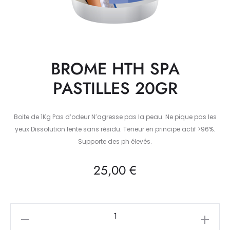
BROME HTH SPA
PASTILLES 20GR
Boite de 1Kg Pas d’odeur N’agresse pas la peau. Ne pique pas les
yeux Dissolution lente sans résidu. Teneur en principe actif >96%.
Supporte des ph élevés.
25,00
€
quantité
de