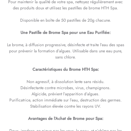
Pour maintenir la qualité de votre spa, nettoyez régulièrement avec
des produits doux et utilisez les pastilles de brome HTH Spa.
Disponible en boîte de 50 pastilles de 20g chacune.
Une Pastille de Brome Spa pour une Eau Purifiée:
Le brome, à diffusion progressive, désinfecte et traite l’eau des spas
pour prévenir la formation d’algues. Utilisable dans une eau pure,
sans chlore.
Caractéristiques du Brome HTH Spa:
Non agressif, à dissolution lente sans résidu.
Désinfectante contre microbes, virus, champignons.
Algicide, prévient l’apparition d’algues.
Purificatrice, action immédiate sur l’eau, destruction des germes.
Stabilisation élevée contre les rayons UV.
Avantages de l’Achat de Brome pour Spa:
Doux, inodore, ne pique pas les yeux, la peau, et n’abîme pas les