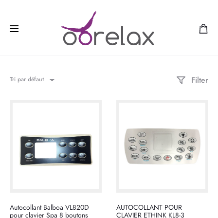
Filter
Tri par défaut
Autocollant Balboa VL820D
AUTOCOLLANT POUR
pour clavier Spa 8 boutons
CLAVIER ETHINK KL8-3