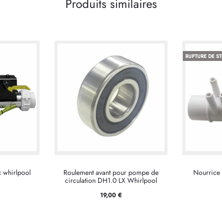
Produits similaires
RUPTURE DE S
 whirlpool
Roulement avant pour pompe de
Nourrice 
circulation DH1.0 LX Whirlpool
19,00
€