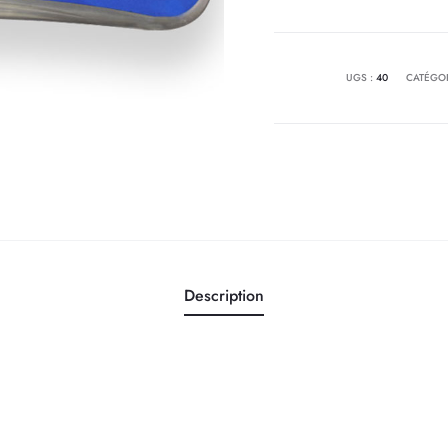
UGS :
40
CATÉGOR
Description