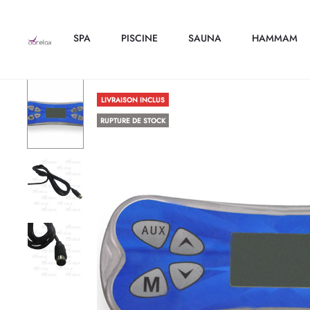
SPA
PISCINE
SAUNA
HAMMAM
LIVRAISON INCLUS
RUPTURE DE STOCK