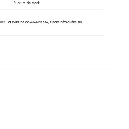
Rupture de stock
IES :
CLAVIER DE COMMANDE SPA
,
PIECES DÉTACHÉES SPA