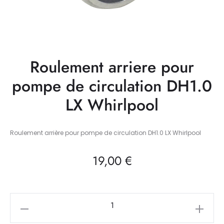
Roulement arriere pour
pompe de circulation DH1.0
LX Whirlpool
Roulement arrière pour pompe de circulation DH1.0 LX Whirlpool
19,00
€
quantité
de