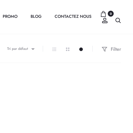
0
PROMO
BLOG
CONTACTEZ NOUS
Compte
Recher
Filter
Tri par défaut