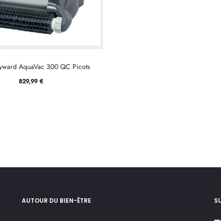
yward AquaVac 300 QC Picots
829,99
€
AUTOUR DU BIEN-ÊTRE
S