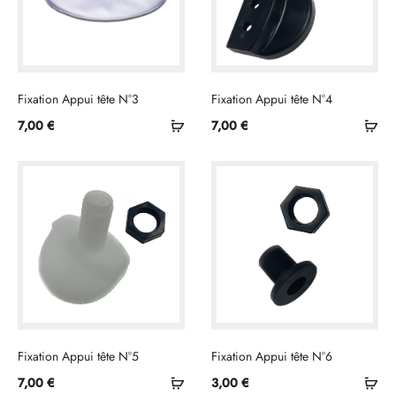
Fixation Appui tête N°3
Fixation Appui tête N°4
Ajouter
Ajo
7,00
€
7,00
€
au
au
panier
pan
Fixation Appui tête N°5
Fixation Appui tête N°6
Ajouter
Ajo
7,00
€
3,00
€