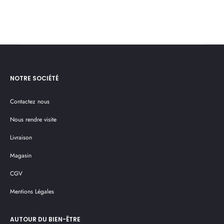
au
au
panier
pan
NOTRE SOCIÉTÉ
Contactez nous
Nous rendre visite
Livraison
Magasin
CGV
Mentions Légales
AUTOUR DU BIEN-ÊTRE