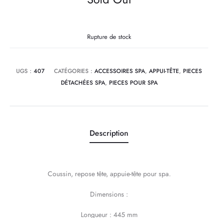
Rupture de stock
UGS :
407
CATÉGORIES :
ACCESSOIRES SPA
,
APPUI-TÊTE
,
PIECES
DÉTACHÉES SPA
,
PIECES POUR SPA
Description
Coussin, repose tête, appuie-tête pour spa.
Dimensions :
Longueur : 445 mm