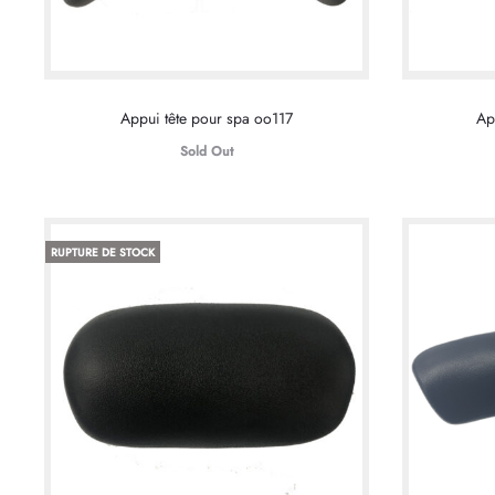
Appui tête pour spa oo117
Ap
Sold Out
RUPTURE DE STOCK