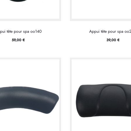
pui tête pour spa oo140
Appui tête pour spa oo
59,00
€
39,00
€