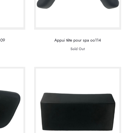
109
Appui tête pour spa oo114
Sold Out