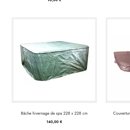
Bâche hivernage de spa 228 x 228 cm
Couvertur
140,00
€