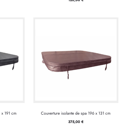
1 x 191 cm
Couverture isolante de spa 196 x 131 cm
375,00
€