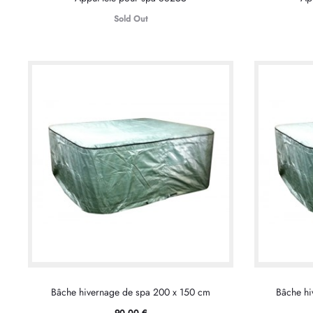
Sold Out
Bâche hivernage de spa 200 x 150 cm
Bâche hi
90,00
€