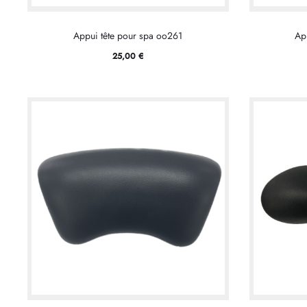
Appui tête pour spa oo261
Ap
25,00
€