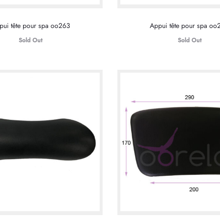
pui tête pour spa oo263
Appui tête pour spa oo
Sold Out
Sold Out