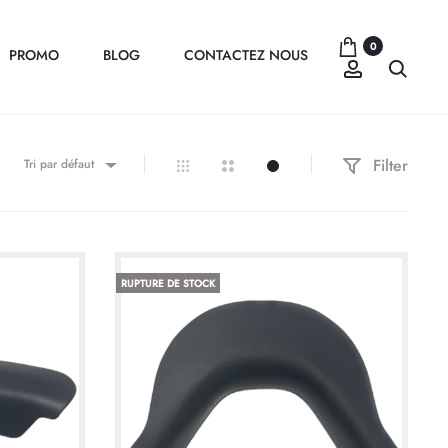
0
PROMO
BLOG
CONTACTEZ NOUS
Compte
Recher
Filter
Tri par défaut
RUPTURE DE STOCK