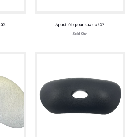
252
Appui tête pour spa oo257
Sold Out