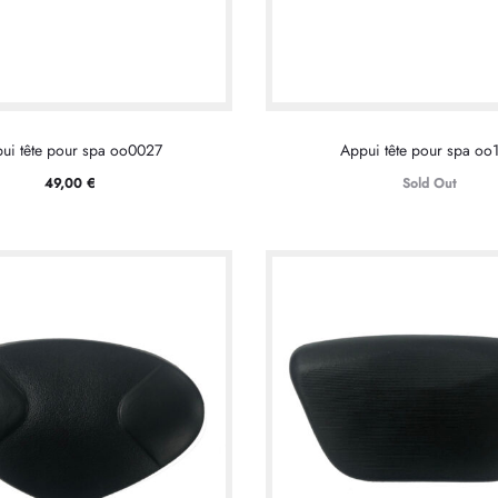
ui tête pour spa oo0027
Appui tête pour spa oo
49,00
€
Sold Out