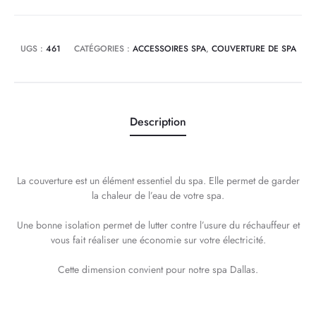
200
cm
UGS :
461
CATÉGORIES :
ACCESSOIRES SPA
,
COUVERTURE DE SPA
Description
La couverture est un élément essentiel du spa. Elle permet de garder
la chaleur de l’eau de votre spa.
Une bonne isolation permet de lutter contre l’usure du réchauffeur et
vous fait réaliser une économie sur votre électricité.
Cette dimension convient pour notre spa Dallas.