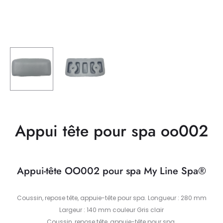
Appui tête pour spa oo002
Appui-tête OO002 pour spa My Line Spa®
Coussin, repose tête, appuie-tête pour spa. Longueur : 280 mm
Largeur : 140 mm couleur Gris clair
Coussin, repose tête, appuie-tête pour spa.