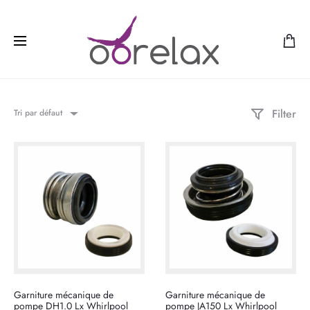
Filter
Tri par défaut
Garniture mécanique de
Garniture mécanique de
pompe DH1.0 Lx Whirlpool
pompe JA150 Lx Whirlpool