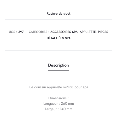
Rupture de stock
UGS :
397
CATÉGORIES :
ACCESSOIRES SPA
,
APPUI-TÊTE
,
PIECES
DÉTACHÉES SPA
Description
Ce coussin appui-tête oo258 pour spa
Dimensions :
Longueur : 260 mm
Largeur : 140 mm