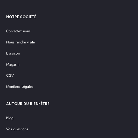
00 €.
84,00 €.
NOTRE SOCIÉTÉ
Contactez nous
Nous rendre visite
Livraison
Magasin
CGV
Mentions Légales
AUTOUR DU BIEN-ÊTRE
Blog
Vos questions