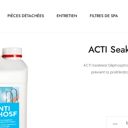
PIÈCES DÉTACHÉES
ENTRETIEN
FILTRES DE SPA
ACTI Seak
ACTI Seaklear Déphosphata
prévient la proliféra
quantité