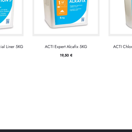
ial Liner 5KG
ACTI Expert Alcafix 5KG
ACTI Chlo
19,50
€