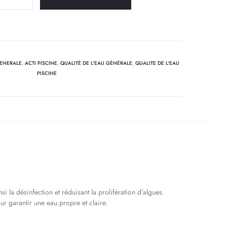
atant
GENERALE
,
ACTI PISCINE
,
QUALITÉ DE L'EAU GÉNÉRALE
,
QUALITE DE L'EAU
PISCINE
 la désinfection et réduisant la prolifération d’algues.
r garantir une eau propre et claire.