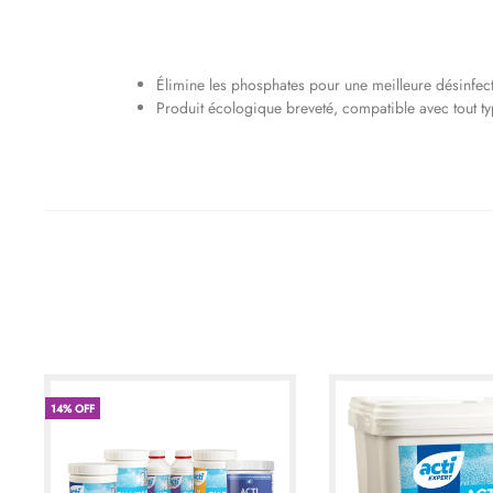
Élimine les phosphates pour une meilleure désinfect
Produit écologique breveté, compatible avec tout ty
14% OFF