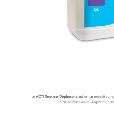
Le
ACTI Seaklear Déphosphatant
est un produit conçu
Compatible avec tous types de pisci