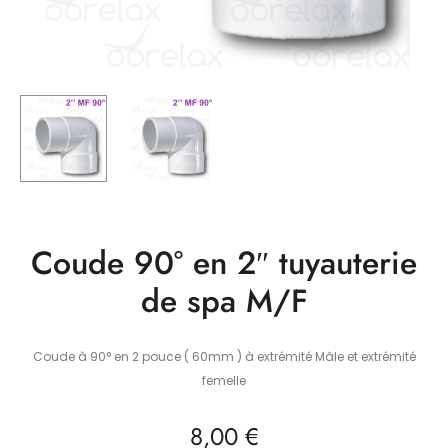
Coude 90° en 2″ tuyauterie
de spa M/F
Coude à 90° en 2 pouce ( 60mm ) à extrémité Mâle et extrémité
femelle
8,00
€