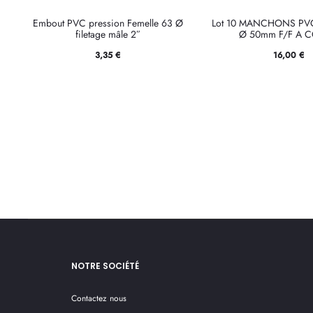
Embout PVC pression Femelle 63 Ø
Lot 10 MANCHONS PV
filetage mâle 2″
Ø 50mm F/F A C
3,35
€
16,00
€
NOTRE SOCIÉTÉ
Contactez nous