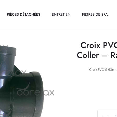
PIÈCES DÉTACHÉES
ENTRETIEN
FILTRES DE SPA
Croix PV
Coller – R
Croix PVC Ø 63mm
quantité