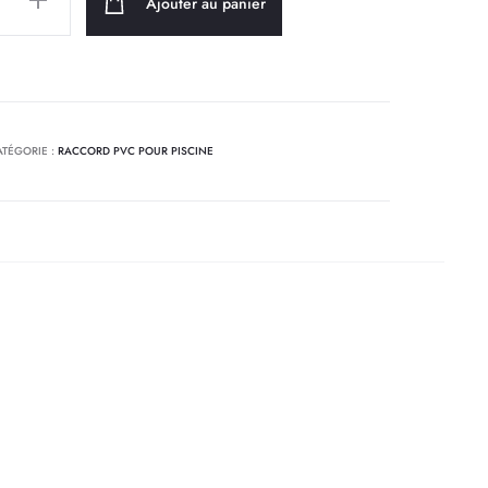
Ajouter au panier
ATÉGORIE :
RACCORD PVC POUR PISCINE