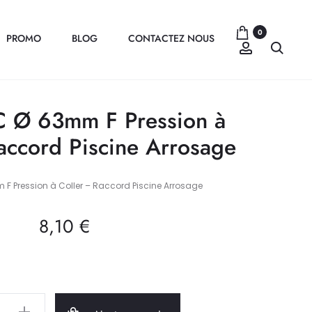
0
PROMO
BLOG
CONTACTEZ NOUS
Compte
Recher
C Ø 63mm F Pression à
accord Piscine Arrosage
 F Pression à Coller – Raccord Piscine Arrosage
8,10
€