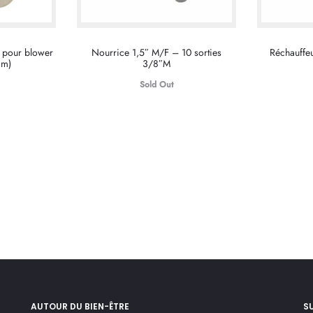
 pour blower
Nourrice 1,5″ M/F – 10 sorties
Réchauffe
mm)
3/8″M
Sold Out
AUTOUR DU BIEN-ÊTRE
S