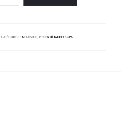
CATÉGORIES :
NOURRICE
,
PIECES DÉTACHÉES SPA