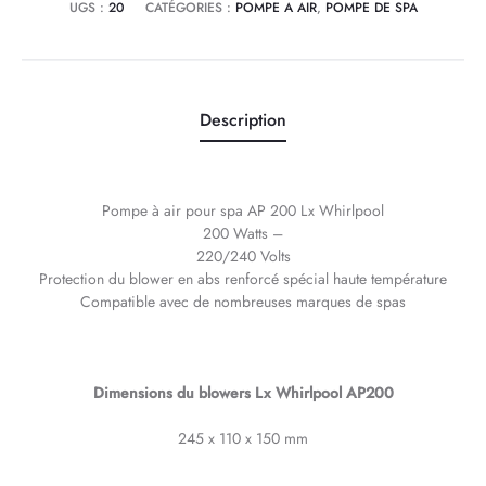
UGS :
20
CATÉGORIES :
POMPE A AIR
,
POMPE DE SPA
Description
Pompe à air pour spa AP 200 Lx Whirlpool
200 Watts –
220/240 Volts
Protection du blower en abs renforcé spécial haute température
Compatible avec de nombreuses marques de spas
Dimensions du blowers Lx Whirlpool AP200
245 x 110 x 150 mm