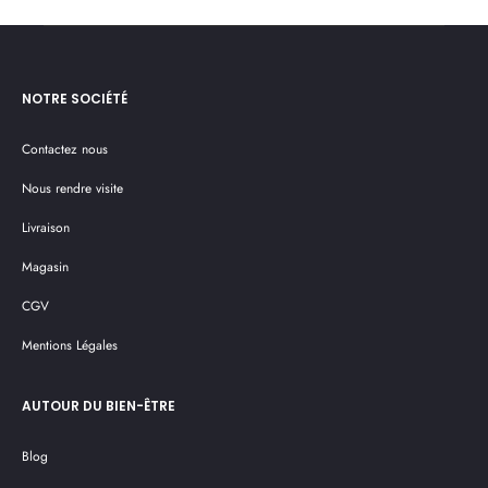
NOTRE SOCIÉTÉ
Contactez nous
Nous rendre visite
Livraison
Magasin
CGV
Mentions Légales
AUTOUR DU BIEN-ÊTRE
Blog