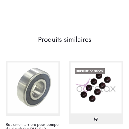
Produits similaires
RUPTURE DE STOCK
Lire
Roulement arriere pour pompe
la