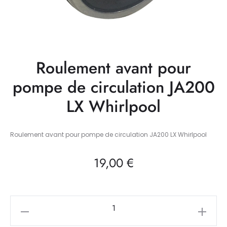
Roulement avant pour
pompe de circulation JA200
LX Whirlpool
Roulement avant pour pompe de circulation JA200 LX Whirlpool
19,00
€
quantité
de