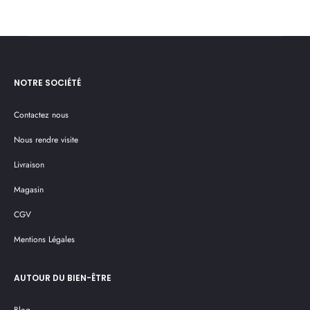
panier
pan
NOTRE SOCIÉTÉ
Contactez nous
Nous rendre visite
Livraison
Magasin
CGV
Mentions Légales
AUTOUR DU BIEN-ÊTRE