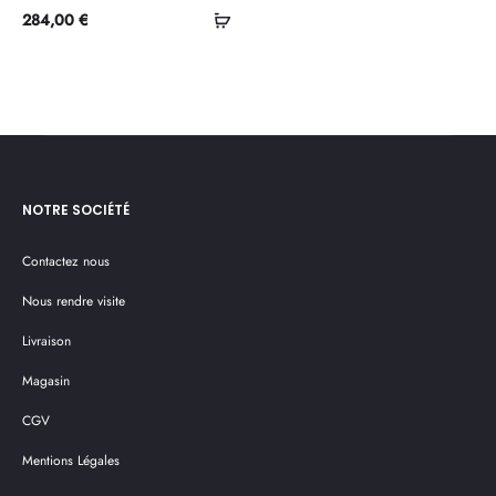
Sélectionner
284,00
€
les
options
NOTRE SOCIÉTÉ
Contactez nous
Nous rendre visite
Livraison
Magasin
CGV
Mentions Légales