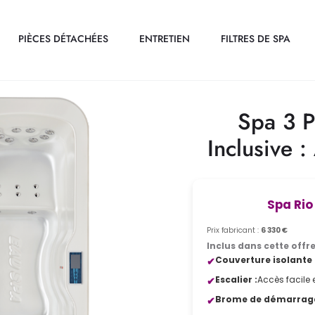
PIÈCES DÉTACHÉES
ENTRETIEN
FILTRES DE SPA
Spa 3 P
Inclusive 
Spa Rio 
Prix fabricant :
6 330 €
Inclus dans cette offr
Couverture isolante 
Escalier :
Accès facile 
Brome de démarrage