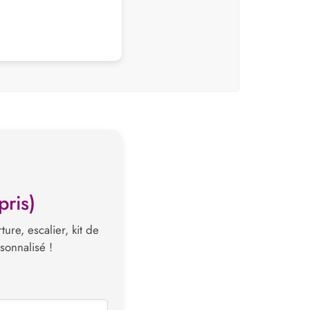
pris)
ure, escalier, kit de
sonnalisé !