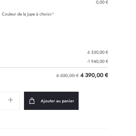
0,00
€
330,00 €.
Couleur de la Jupe à choisir
*
6 330,00
€
-1 940,00
€
4 390,00
€
6 330,00 €
Ajouter au panier