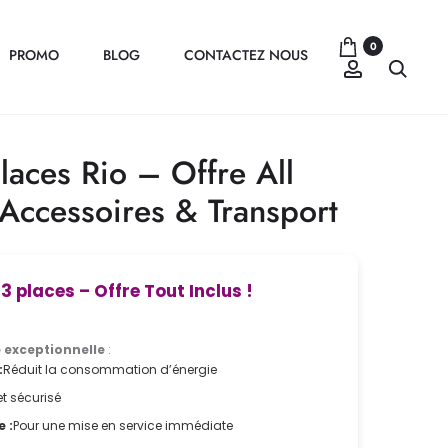
0
PROMO
BLOG
CONTACTEZ NOUS
Compte
Recher
laces Rio – Offre All
: Accessoires & Transport
3 places – Offre Tout Inclus !
e exceptionnelle
:
:
Réduit la consommation d’énergie
et sécurisé
 :
Pour une mise en service immédiate