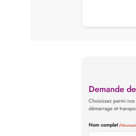
Demande de d
Choisissez parmi nos 
démarrage et transpor
Nom complet
(Nécessair