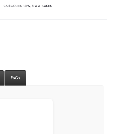
CATÉGORIES :
SPA
,
SPA 3 PLACES
es
FaQs