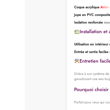
Coque acrylique
Arist
Jupe en PVC composite
Isolation renforcée :
mou
Installation et 
Utilisation en intérieur
Entrée et sortie faciles 
Entretien facil
Grâce à son système de fi
garantissant une eau tou
Pourquoi choisir
Parfait pour ceux qui sou