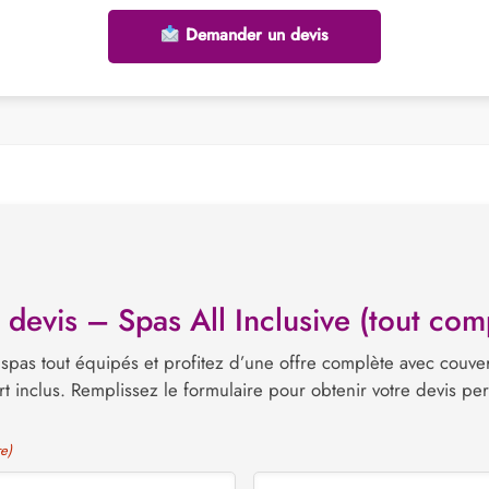
Demander un devis
evis – Spas All Inclusive (tout com
spas tout équipés et profitez d’une offre complète avec couvert
t inclus. Remplissez le formulaire pour obtenir votre devis per
e)