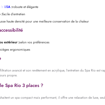
ech USA
:
robuste et élégante
 :
facile d’entretien
sse haute densité pour une meilleure conservation de la chaleur
accessibilité
 ou extérieur :
selon vos préférences
:
sièges ergonomiques
e
ltration avancé et son revêtement en acrylique, l’entretien du Spa Rio est rap
jours propre.
 le Spa Rio 3 places ?
haitent un spa compact mais performant, il offre une relaxation de luxe, seul