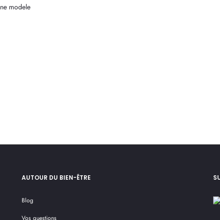
ne modele
€
AUTOUR DU BIEN-ÊTRE
S
Blog
Vos questions