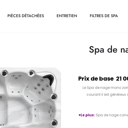
PIÈCES DÉTACHÉES
ENTRETIEN
FILTRES DE SPA
Spa de n
Prix de base 21 0
Le Spa de nage mono zone 
courant il est généreux c
♥Le plus:
Spa de nage convi