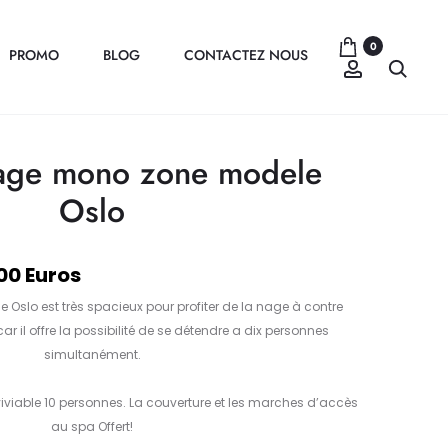
0
PROMO
BLOG
CONTACTEZ NOUS
Compte
Recher
age mono zone modele
Oslo
00 Euros
Oslo est très spacieux pour profiter de la nage à contre
ar il offre la possibilité de se détendre a dix personnes
simultanément.
viable 10 personnes. La couverture et les marches d’accès
au spa Offert!