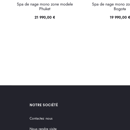
Spa de nage mono zone modele
Spa de nage mono zo
Phuket
Bogota
21 990,00
€
19 990,00
NOTRE SOCIÉTÉ
Contactez nous
Nous rendre visite