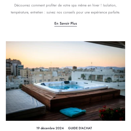
Découvrez comment profiter de votre spa même en hiver ! Isolation,
température, entretien : suivez nos conseils pour une expérience parfaite.
En Savoir Plus
19 décembre 2024
GUIDE D’ACHAT