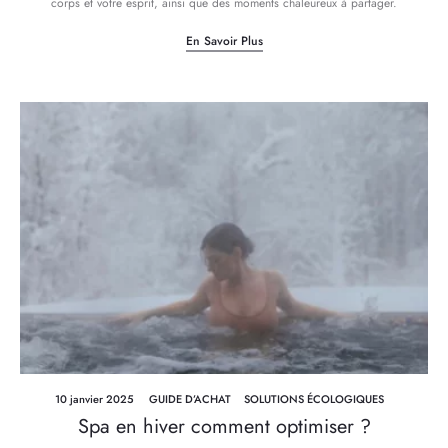
corps et votre esprit, ainsi que des moments chaleureux à partager.
En Savoir Plus
10 janvier 2025
GUIDE D’ACHAT
SOLUTIONS ÉCOLOGIQUES
Spa en hiver comment optimiser ?