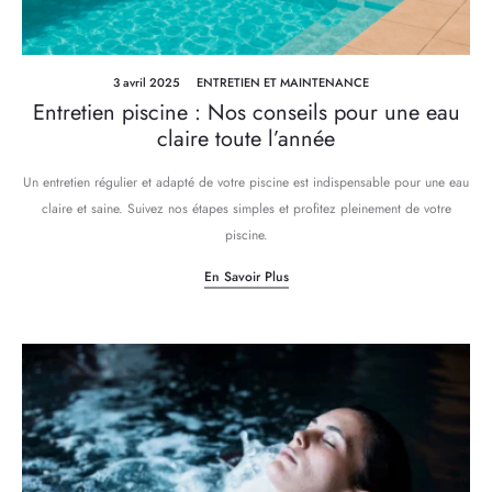
3 avril 2025
ENTRETIEN ET MAINTENANCE
Entretien piscine : Nos conseils pour une eau
claire toute l’année
Un entretien régulier et adapté de votre piscine est indispensable pour une eau
claire et saine. Suivez nos étapes simples et profitez pleinement de votre
piscine.
En Savoir Plus