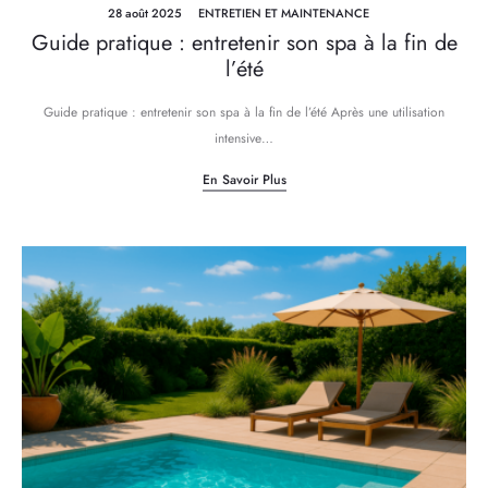
28 août 2025
ENTRETIEN ET MAINTENANCE
Guide pratique : entretenir son spa à la fin de
l’été
Guide pratique : entretenir son spa à la fin de l’été Après une utilisation
intensive…
En Savoir Plus