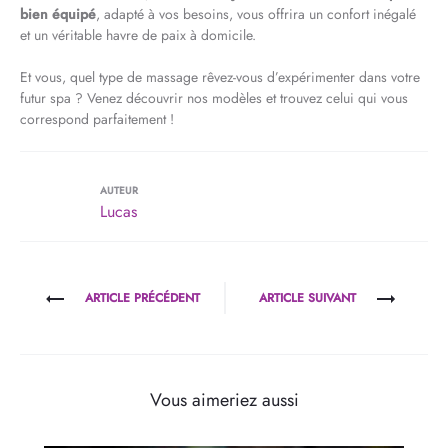
bien équipé
, adapté à vos besoins, vous offrira un confort inégalé
et un véritable havre de paix à domicile.
Et vous, quel type de massage rêvez-vous d’expérimenter dans votre
futur spa ? Venez découvrir nos modèles et trouvez celui qui vous
correspond parfaitement !
AUTEUR
Lucas
Navigation
ARTICLE PRÉCÉDENT
ARTICLE SUIVANT
de
l’article
Vous aimeriez aussi