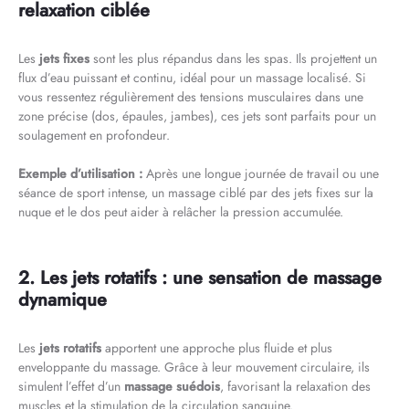
relaxation ciblée
Les
jets fixes
sont les plus répandus dans les spas. Ils projettent un
flux d’eau puissant et continu, idéal pour un massage localisé. Si
vous ressentez régulièrement des tensions musculaires dans une
zone précise (dos, épaules, jambes), ces jets sont parfaits pour un
soulagement en profondeur.
Exemple d’utilisation :
Après une longue journée de travail ou une
séance de sport intense, un massage ciblé par des jets fixes sur la
nuque et le dos peut aider à relâcher la pression accumulée.
2. Les jets rotatifs : une sensation de massage
dynamique
Les
jets rotatifs
apportent une approche plus fluide et plus
enveloppante du massage. Grâce à leur mouvement circulaire, ils
simulent l’effet d’un
massage suédois
, favorisant la relaxation des
muscles et la stimulation de la circulation sanguine.