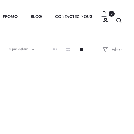
0
PROMO
BLOG
CONTACTEZ NOUS
Compte
Recher
Filter
Tri par défaut