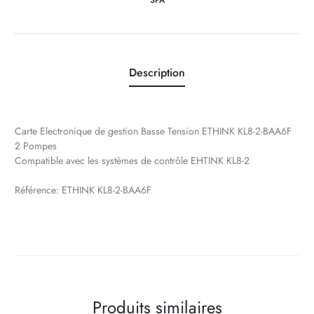
SPA
BAA6F
Description
Carte Electronique de gestion Basse Tension ETHINK KL8-2-BAA6F
2 Pompes
Compatible avec les systèmes de contrôle EHTINK KL8-2
Référence: ETHINK KL8-2-BAA6F
Produits similaires