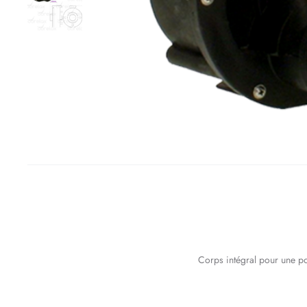
Corps intégral pour une po