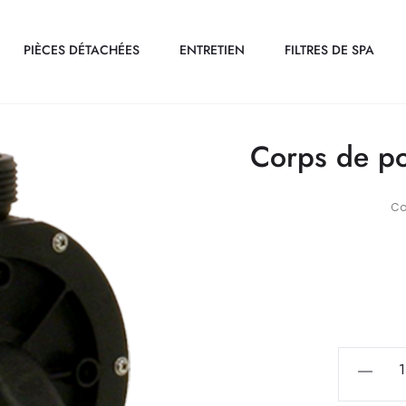
PIÈCES DÉTACHÉES
ENTRETIEN
FILTRES DE SPA
Corps de p
Co
quantité
de