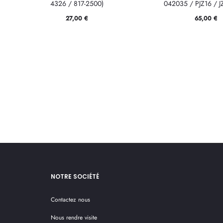
4326 / 817-2500)
042035 / PJZ16 / 
27,00
€
65,00
€
NOTRE SOCIÉTÉ
Contactez nous
Nous rendre visite