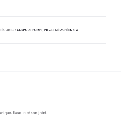
TÉGORIES :
CORPS DE POMPE
,
PIECES DÉTACHÉES SPA
ique, flasque et son joint.