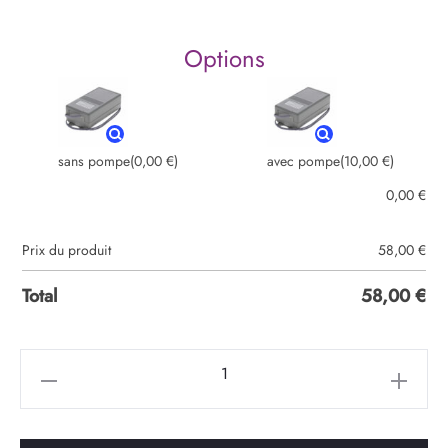
Options
sans pompe
(0,00 €)
avec pompe
(10,00 €)
0,00
€
Prix du produit
58,00
€
Total
58,00
€
quantité
de
Ozonateur