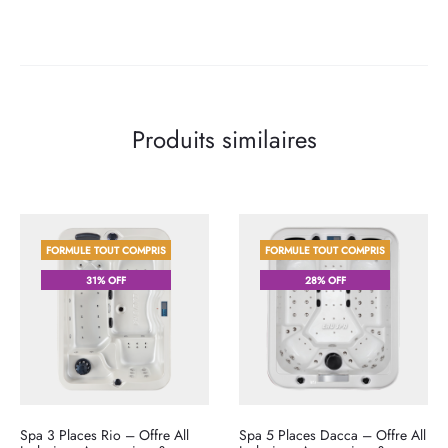
Produits similaires
FORMULE TOUT COMPRIS
FORMULE TOUT COMPRIS
31% OFF
28% OFF
Spa 3 Places Rio – Offre All
Spa 5 Places Dacca – Offre All