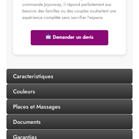
commande Joyonway, il répond parfaitement aux
besoins des familles ou des couples souhaitant une
expérience complète sans sacrifier l’espace.
Demander un devis
Caracteristiques
Couleurs
Places et Massages
Documents
Garanties