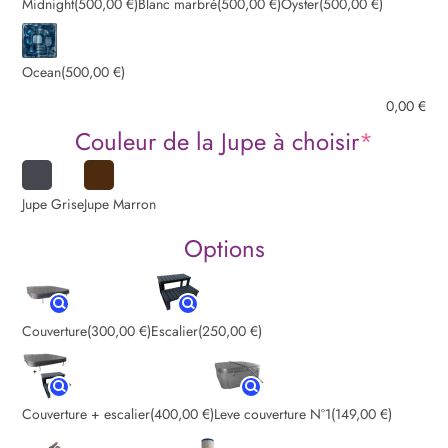
Midnight
(500,00 €)
Blanc marbré
(500,00 €)
Oyster
(500,00 €)
790,00 €.
490,00 €.
Ocean
(500,00 €)
0,00
€
Couleur de la Jupe à choisir
*
Jupe Grise
Jupe Marron
Options
Couverture
(300,00 €)
Escalier
(250,00 €)
Couverture + escalier
(400,00 €)
Leve couverture N°1
(149,00 €)