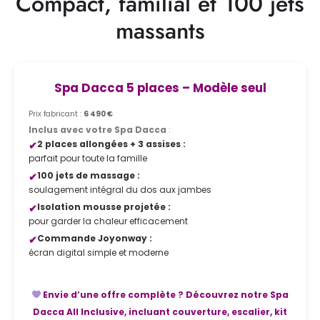
Compact, familial et 100 jets
massants
Spa Dacca 5 places – Modèle seul
Prix fabricant :
6 490 €
Inclus avec votre Spa Dacca
:
2 places allongées + 3 assises :
parfait pour toute la famille
100 jets de massage :
soulagement intégral du dos aux jambes
Isolation mousse projetée :
pour garder la chaleur efficacement
Commande Joyonway :
écran digital simple et moderne
Envie d’une offre complète ? Découvrez notre Spa
Dacca All Inclusive, incluant couverture, escalier, kit