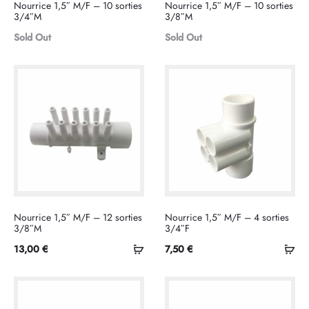
Nourrice 1,5″ M/F – 10 sorties
Nourrice 1,5″ M/F – 10 sorties
suite
suite
3/4″M
3/8″M
Sold Out
Sold Out
Nourrice 1,5″ M/F – 12 sorties
Nourrice 1,5″ M/F – 4 sorties
3/8″M
3/4″F
Ajouter
Ajo
13,00
€
7,50
€
au
au
panier
pan