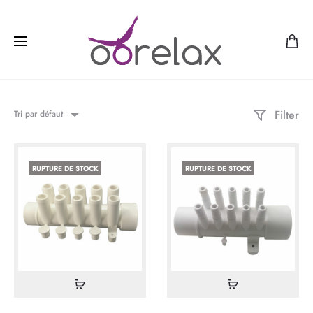
Filter
Tri par défaut
RUPTURE DE STOCK
RUPTURE DE STOCK
Lire
Lire
la
la