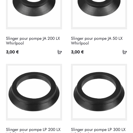
Slinger pour pompe JA 200 LX
Slinger pour pompe JA 50 LX
Whirlpool
Whirlpool
Ajouter
Ajo
3,00
€
3,00
€
au
au
panier
pan
Slinger pour pompe LP 200 LX
Slinger pour pompe LP 300 LX